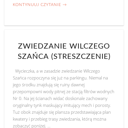
KONTYNUUJ CZYTANIE
→
ZWIEDZANIE WILCZEGO
SZAŃCA (STRESZCZENIE)
Wycieczka, a w zasadzie zwiedzanie Wilczego
Szańca rozpoczyna się już na parkingu. Niemal na
jego środku znajdują się ruiny dawnej
przepompowni wody pitnej ze stacją filtrów wodnych
Nr 0. Na jej ścianach widać doskonale zachowany
oryginalny tynk maskujący imitujący mech i porosty.
Tuż obok znajduje się plansza przedstawiająca plan
kwatery i przebieg trasy zwiedzania, którą można
zobaczyć poniżej. …