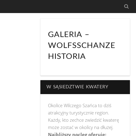
GALERIA –
WOLFSSCHANZE
HISTORIA
W SĄSIEDZTWIE KWATERY
Okolice Wilczego Szańca to dziś
atrakcyjny turystycznie region.
Każdy, kto zechce zwiedzić kwaterę
może zostać w okolicy na dłużej.
Najbliższy nocleg oferuje: