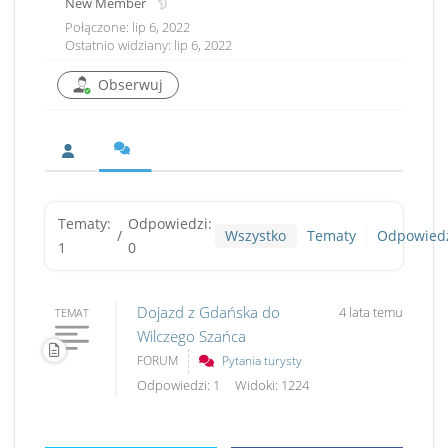
New Member
Połączone: lip 6, 2022
Ostatnio widziany: lip 6, 2022
Obserwuj
Tematy:
Odpowiedzi:
/
Wszystko
Tematy
Odpowied
1
0
Dojazd z Gdańska do
4 lata temu
TEMAT
Wilczego Szańca
FORUM
Pytania turysty
Odpowiedzi: 1
Widoki: 1224