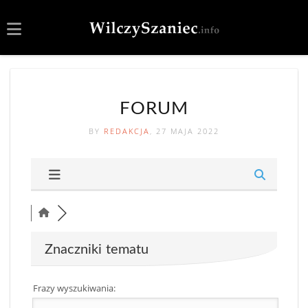
FORUM
BY
REDAKCJA
, 27 MAJA 2022
Znaczniki tematu
Frazy wyszukiwania: