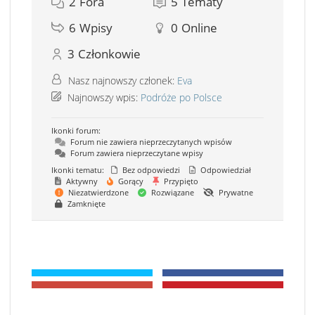
2
Fora
5
Tematy
6
Wpisy
0
Online
3
Członkowie
Nasz najnowszy członek:
Eva
Najnowszy wpis:
Podróże po Polsce
Ikonki forum:
Forum nie zawiera nieprzeczytanych wpisów
Forum zawiera nieprzeczytane wpisy
Ikonki tematu:
Bez odpowiedzi
Odpowiedział
Aktywny
Gorący
Przypięto
Niezatwierdzone
Rozwiązane
Prywatne
Zamknięte