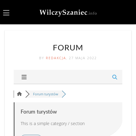
FORUM
BY
REDAKCJA
, 27 MAJA 2022
Forum turystów
Forum turystów
This is a simple category / section